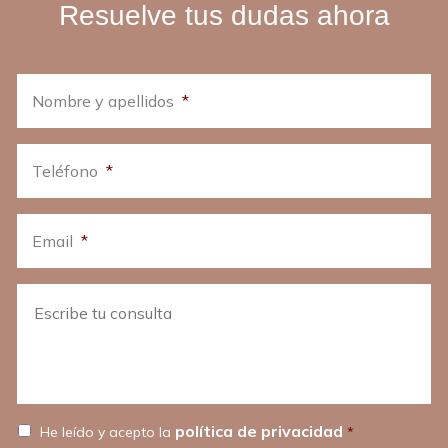
Resuelve tus dudas ahora
Nombre y apellidos
*
Teléfono
*
Email
*
Escribe
tu
consulta
política de privacidad
He leído y acepto la
*
*