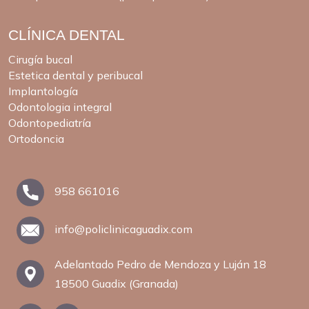
CLÍNICA DENTAL
Cirugía bucal
Estetica dental y peribucal
Implantología
Odontologia integral
Odontopediatría
Ortodoncia
958 661016
info@policlinicaguadix.com
Adelantado Pedro de Mendoza y Luján 18
18500 Guadix (Granada)