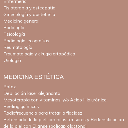
Enfermería
Fisioterapia y osteopatía
Ginecología y obstetricia
Medicina general
Podología
Psicología
Radiología-ecografías
Reumatología
Traumatología y cirugía ortopédica
Urología
MEDICINA ESTÉTICA
Botox
Depilación laser alejandrita
Mesoterapia con vitaminas, y/o Acido Hialurónico
Peeling químicos
Radiofrecuencia para tratar la flacidez
Retensado de la piel con hilos tensores y Redensificacion
de la piel con Ellanse (policaprolactona)