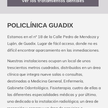
Ver los tratamientos dentales
POLICLÍNICA GUADIX
Estamos en el nº 18 de la Calle Pedro de Mendoza y
Luján, de Guadix. Lugar de fácil acceso, donde no es
difícil encontrar aparcamiento en las inmediaciones.
Nuestras instalaciones ocupan un local de unos
trescientos metros cuadrados, distribuidos en un área
clínica que integra nueve salas o consultas,
destinadas a Medicina General, Enfermería,
Gabinete Odontológico, Fisioterapia, cuatro de ellas a
las diferentes especialidades médicas y por último,
una dedicada a la instalación radiológica, un área de
recepción y espera y un área de servicios e